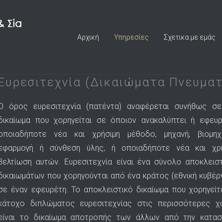
Αρχική
Υπηρεσίες
Σχετικα με εμάς
Ευρεσιτεχνία (Δικαιώματα Πνευματ
Ο όρος ευρεσιτεχνία (πατέντα) αναφέρεται συνήθως σ
δικαίωμα που χορηγείται σε όποιον ανακαλύπτει ή εφευρ
οποιαδήποτε νέα και χρήσιμη μέθοδο, μηχανή, βιομηχ
εφαρμογή ή σύνθεση ύλης, ή οποιαδήποτε νέα και χρή
βελτίωση αυτών. Ευρεσιτεχνία είναι ένα σύνολο αποκλεισ
δικαιωμάτων που χορηγούνται από ένα κράτος (εθνική κυβέρ
σε έναν εφευρέτη. Το αποκλειστικό δικαίωμα που χορηγείτ
κάτοχο διπλώματος ευρεσιτεχνίας στις περισσότερες 
είναι το δικαίωμα αποτροπής των άλλων από την κατασ