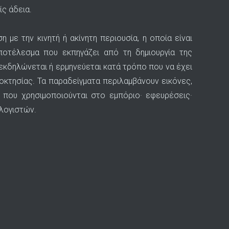
ς άδεια.
η με την κινητή ή ακίνητη περιουσία, η οποία είναι
αποτέλεσμα που εκπηγάζει από τη δημιουργία της
εκδηλώνεται ή ερμηνεύεται κατά τρόπο που να έχει
ιοκτησίας. Τα παραδείγματα περιλαμβάνουν εικόνες,
ς που χρησιμοποιούνται στο εμπόριο· εφευρέσεις·
ολογιστών.