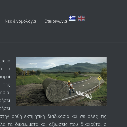
Νέα & νομολογία
Επικοινωνία
αίωμα
ό το
ισμοί
 της
ησία.
ήσει
τήσει
ην ορθή εκτιμητική διαδικασία και σε όλες τις
λα τα δικαιώματα και αξιώσεις που δικαιούται ο