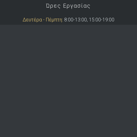
Ώρες Εργασίας
Δευτέρα - Πέμπτη:
8:00-13:00, 15:00-19:00
Παρασκευή:
8:00-13:00
Copyright © 2026 Demetris Koutras & Co
Website by
Yoomelo Ltd