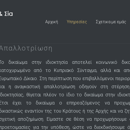
Αρχική
Υπηρεσίες
Σχετικα με εμάς
Απαλλοτρίωση
Το δικαίωμα στην ιδιοκτησία αποτελεί κοινωνικό δικ
κατοχυρωμένο από το Κυπριακό Σύνταγμα, αλλά και απ
Ευρωπαϊκό Δίκαιο. Στη περίπτωση που επιβαλλόμενοι περιορ
και η αναγκαστική απαλλοτρίωση οδηγούν στη στέρηση
ιδιοκτησίας, θίγεται πλέον το ίδιο το δικαίωμα στην ιδιοκτ
Έτσι έχει το δικαίωμα ο επηρεαζόμενος να προχωρ
δικαστικώς εναντίον της του Κράτους ή της Αρχής και να ζη
σχετική αποζημίωση. Είμαστε σε θέση να προχωρήσουμε στ
προετοιμασίες για την υπόθεση, ώστε να διεκδικήσουμε ό