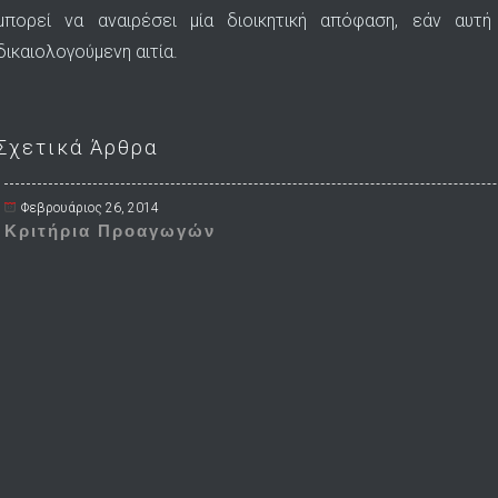
μπορεί να αναιρέσει μία διοικητική απόφαση, εάν αυτ
δικαιολογούμενη αιτία.
Σχετικά Άρθρα
Φεβρουάριος 26, 2014
Κριτήρια Προαγωγών