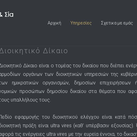
Αρχική
Υπηρεσίες
Σχετικα με εμάς
Διοικητικό Δίκαιο
Διοικητικό Δίκαιο είναι ο τομέας του δικαίου που διέπει ενέρ
αρμοδίων οργάνων των διοικητικών υπηρεσιών της κυβέρν
των ημικρατικών οργανισμών, δημοσίων επιχειρήσεων 
νομικών προσώπων δημοσίου δικαίου στα θέματα που αφ
τους υπαλλήλους τους.
Πεδίο εφαρμογής του διοικητικού ελέγχου είναι κατά πό
διοικητική πράξη είναι ultra vires (καθ’ υπέρβασιν εξουσίας).
αφορά τις ενέργειες ultra vires με την ευρεία έννοια, το δικασ